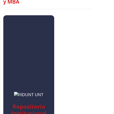
y MBA
Repositorio
Institucional