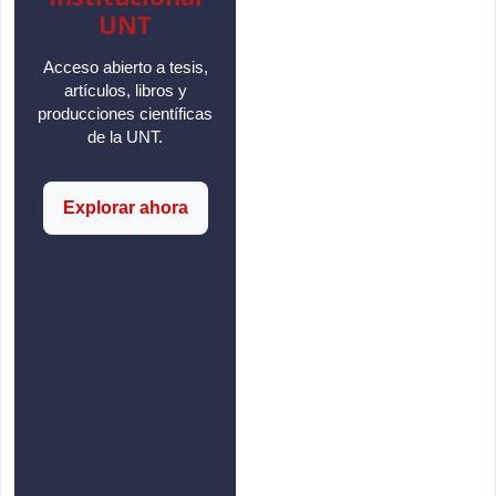
UNT
Acceso abierto a tesis,
artículos, libros y
producciones científicas
de la UNT.
Explorar ahora