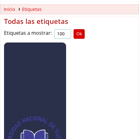
Inicio
Etiquetas
Todas las etiquetas
Etiquetas a mostrar: